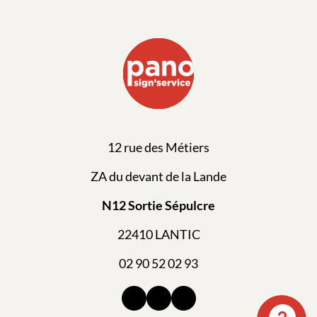
12 rue des Métiers
ZA du devant de la Lande
N12 Sortie Sépulcre
22410 LANTIC
02 90 52 02 93