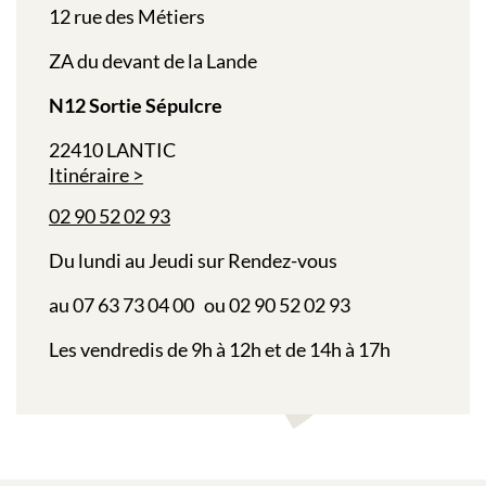
12 rue des Métiers
ZA du devant de la Lande
N12 Sortie Sépulcre
22410 LANTIC
Itinéraire
02 90 52 02 93
Du lundi au Jeudi sur Rendez-vous
au 07 63 73 04 00 ou 02 90 52 02 93
Les vendredis de 9h à 12h et de 14h à 17h