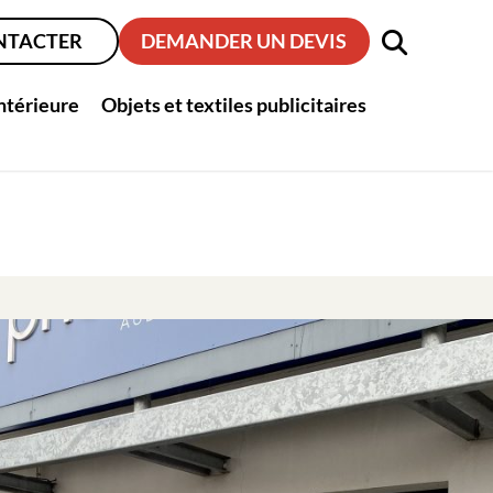
NTACTER
DEMANDER UN DEVIS
intérieure
Objets et textiles publicitaires