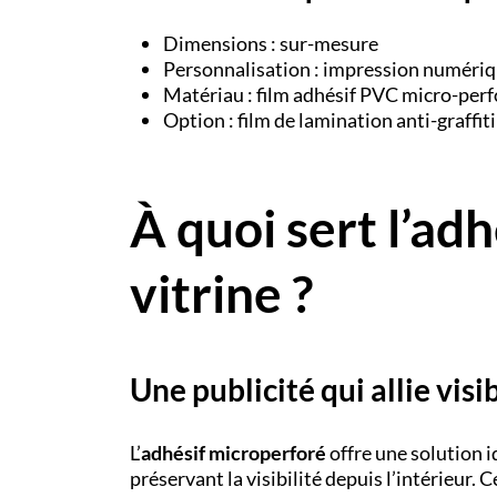
Dimensions : sur-mesure
Personnalisation : impression numériq
Matériau : film adhésif PVC micro-perf
Option : film de lamination anti-graffit
À quoi sert l’ad
vitrine ?
U
ne publicité qui allie visi
L’
adhésif microperforé
offre une solution i
préservant la visibilité depuis l’intérieur