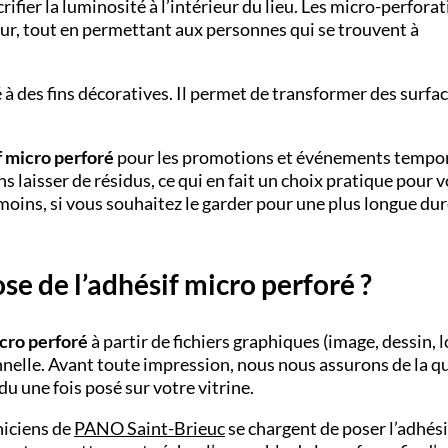
crifier la luminosité à l’intérieur du lieu. Les micro-perfora
ieur, tout en permettant aux personnes qui se trouvent à
 à des fins décoratives. Il permet de transformer des surfa
f micro perforé
pour les promotions et événements tempor
ns laisser de résidus, ce qui en fait un choix pratique pour 
ins, si vous souhaitez le garder pour une plus longue dur
se de l’adhésif micro perforé ?
cro perforé
à partir de fichiers graphiques (image, dessin, l
nnelle. Avant toute impression, nous nous assurons de la qu
ndu une fois posé sur votre vitrine.
niciens de
PANO
Saint-Brieuc
se chargent de poser l’adhési