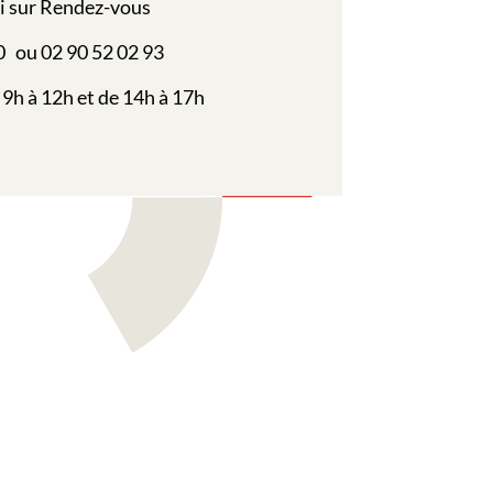
i sur Rendez-vous
0 ou 02 90 52 02 93
 9h à 12h et de 14h à 17h