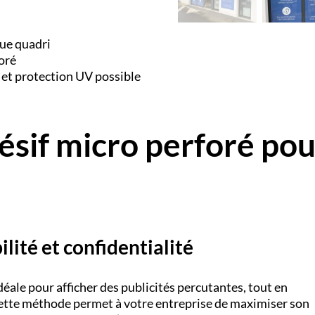
ue quadri
oré
i et protection UV possible
hésif micro perforé po
bilité et confidentialité
déale pour afficher des publicités percutantes, tout en
. Cette méthode permet à votre entreprise de maximiser son