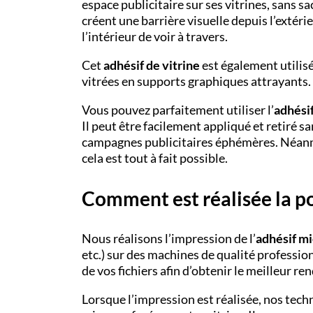
espace publicitaire sur ses vitrines, sans sa
créent une barrière visuelle depuis l’extér
l’intérieur de voir à travers.
Cet
adhésif de vitrine
est également utilisé
vitrées en supports graphiques attrayants.
Vous pouvez parfaitement utiliser l’
adhési
Il peut être facilement appliqué et retiré sa
campagnes publicitaires éphémères. Néanmo
cela est tout à fait possible.
Comment est réalisée la po
Nous réalisons l’impression de l’
adhésif mi
etc.) sur des machines de qualité professio
de vos fichiers afin d’obtenir le meilleur re
Lorsque l’impression est réalisée, nos tech