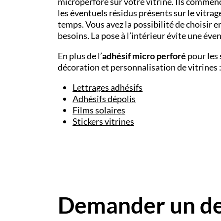
microperforé sur votre vitrine. Ils commenc
les éventuels résidus présents sur le vitrage
temps. Vous avez la possibilité de choisir en
besoins. La pose à l’intérieur évite une éve
En plus de l’
adhésif micro perforé
pour les 
décoration et personnalisation de vitrines 
Lettrages adhésifs
Adhésifs dépolis
Films solaires
Stickers vitrines
Demander un dev