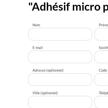
"Adhésif micro 
Nous
Nom
Prén
contacter
E-mail
Socié
Adresse (optionnel)
Code 
Ville (optionnel)
Télép