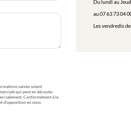
Du lundi au Jeud
au 07 63 73 04 0
Les vendredis de
ormations saisies soient
merciale qui peut en découler.
mercialement. Conformément à la
 et d’opposition en nous