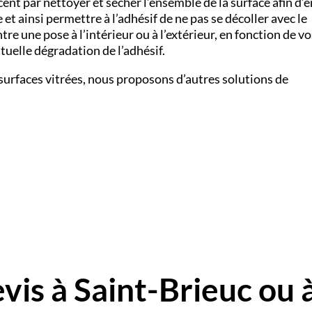
ent par nettoyer et sécher l’ensemble de la surface afin d’
 et ainsi permettre à l’adhésif de ne pas se décoller avec le
tre une pose à l’intérieur ou à l’extérieur, en fonction de vo
ntuelle dégradation de l’adhésif.
surfaces vitrées, nous proposons d’autres solutions de
:
is à Saint-Brieuc ou 