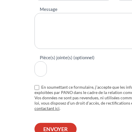
Message
Pièce(s) jointe(s) (optionnel)
En soumettant ce formulaire, j’accepte que les inf
exploitées par PANO dans le cadre de la relation com
Vos données ne sont pas revendues, ni utilisées com
loi, vous disposez d’un droit d’accès, de rectifications
contactant ici
.
ENVOYER