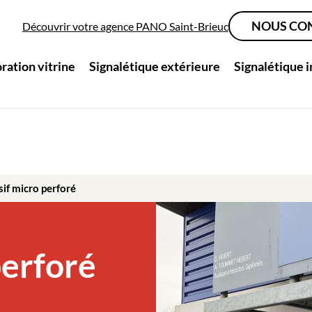
NOUS CO
Découvrir votre agence PANO Saint-Brieuc
ration vitrine
Signalétique extérieure
Signalétique 
if micro perforé
perforé