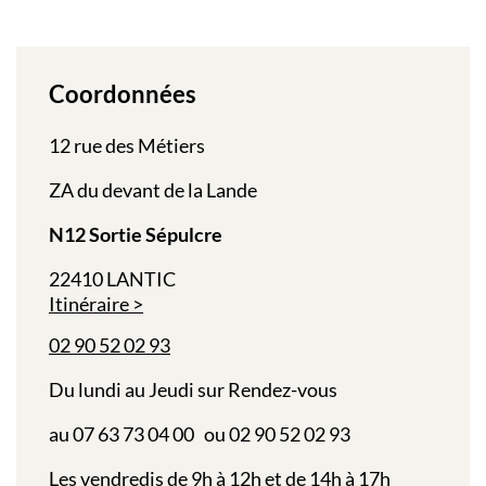
Coordonnées
12 rue des Métiers
ZA du devant de la Lande
N12 Sortie Sépulcre
22410 LANTIC
Itinéraire
02 90 52 02 93
Du lundi au Jeudi sur Rendez-vous
au 07 63 73 04 00 ou 02 90 52 02 93
Les vendredis de 9h à 12h et de 14h à 17h