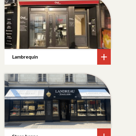
Lambrequin