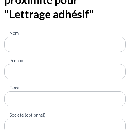
"Lettrage adhésif"
Nous
Nom
contacter
Prénom
E-mail
Société (optionnel)