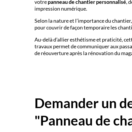
votre
panneau de chantier personnalisé
, 
impression numérique.
Selon la nature et l’importance du chantie
pour couvrir de façon temporaire les chanti
Au-delà d’allier esthétisme et praticité, c
travaux permet de communiquer aux passan
de réouverture après la rénovation du magasi
Demander un dev
"Panneau de cha