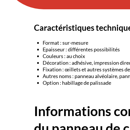
Caractéristiques techniqu
Format : sur-mesure
Epaisseur : différentes possibilités
Couleurs : au choix
Décoration : adhésive, impression dire
Fixation : œillets et autres systèmes de
Autres noms : panneau alvéolaire, pan
Option :
habillage de palissade
Informations c
du panneau de c