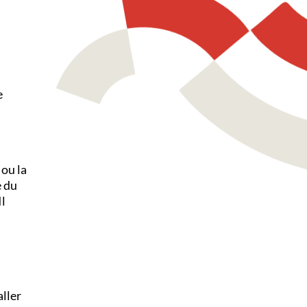
e
 ou la
e du
Il
aller