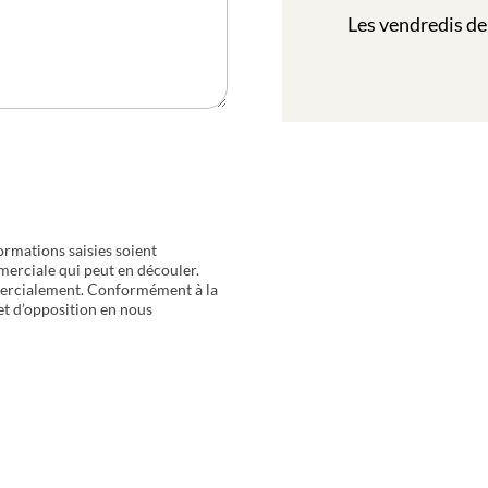
Les vendredis de
ormations saisies soient
merciale qui peut en découler.
mercialement. Conformément à la
 et d’opposition en nous