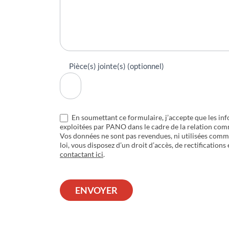
Pièce(s) jointe(s) (optionnel)
En soumettant ce formulaire, j’accepte que les inf
exploitées par PANO dans le cadre de la relation com
Vos données ne sont pas revendues, ni utilisées com
loi, vous disposez d’un droit d’accès, de rectifications
contactant ici
.
ENVOYER