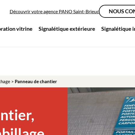
NOUS CO
Découvrir votre agence PANO Saint-Brieuc
ration vitrine
Signalétique extérieure
Signalétique 
chage
>
Panneau de chantier
ntier,
abillage