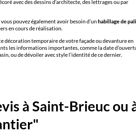
décoré avec des dessins d’architecte, des lettrages ou par
r, vous pouvez également avoir besoin d’un
habillage de pal
ers en cours de réalisation.
ette décoration temporaire de votre façade ou devanture en
ts les informations importantes, comme la date d’ouvert
n, ou de dévoiler avec style l’identité de ce dernier.
is à Saint-Brieuc ou 
ntier"