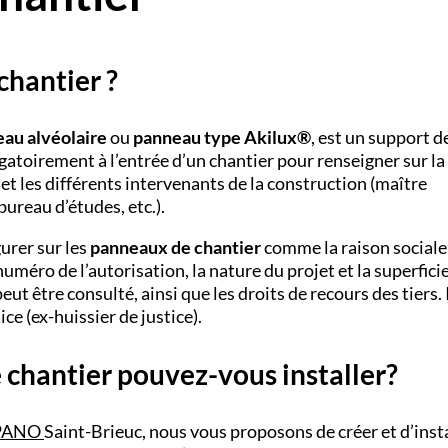
chantier ?
au alvéolaire
ou
panneau type Akilux®
, est un support d
atoirement à l’entrée d’un chantier pour renseigner sur la
et les différents intervenants de la construction (maître
ureau d’études, etc.).
urer sur les
panneaux de chantier
comme la raison sociale
numéro de l’autorisation, la nature du projet et la superfici
peut être consulté, ainsi que les droits de recours des tiers. 
ce (ex-huissier de justice).
 chantier pouvez-vous installer?
PANO
Saint-Brieuc,
nous vous proposons de créer et d’inst