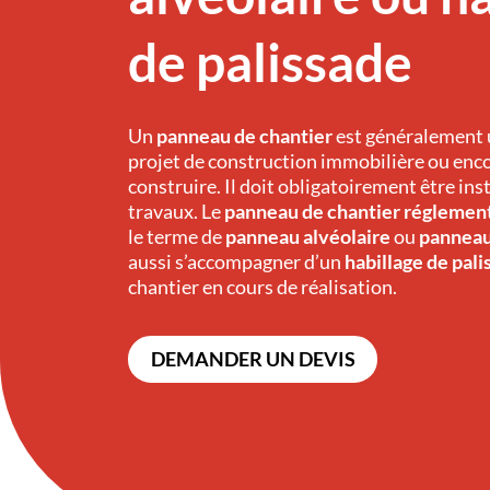
de palissade
Un
panneau de chantier
est généralement 
projet de construction immobilière ou enco
construire. Il doit obligatoirement être ins
travaux. Le
panneau de chantier réglemen
le terme de
panneau alvéolaire
ou
panneau
aussi s’accompagner d’un
habillage de pali
chantier en cours de réalisation.
DEMANDER UN DEVIS