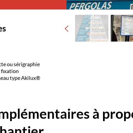
es
cte ou sérigraphie
 fixation
neau type Akilux®
omplémentaires à prop
hantier