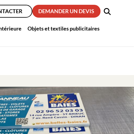
NTACTER
DEMANDER UN DEVIS
intérieure
Objets et textiles publicitaires